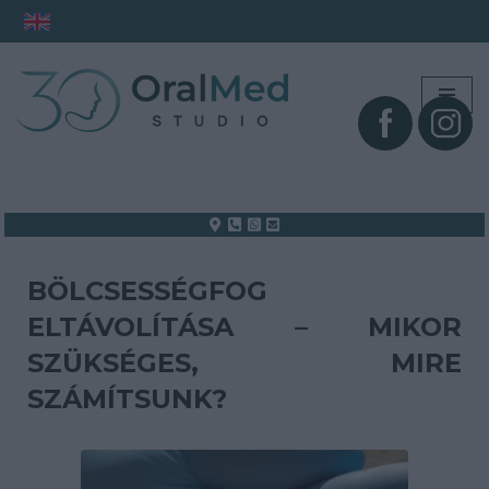
Skip
to
content
BÖLCSESSÉGFOG
ELTÁVOLÍTÁSA – MIKOR
SZÜKSÉGES, MIRE
SZÁMÍTSUNK?