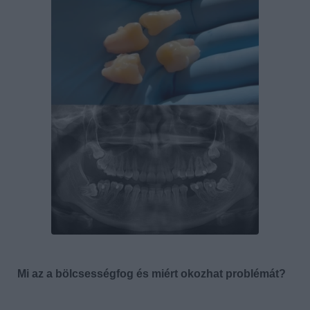
Mi az a bölcsességfog és miért okozhat problémát?