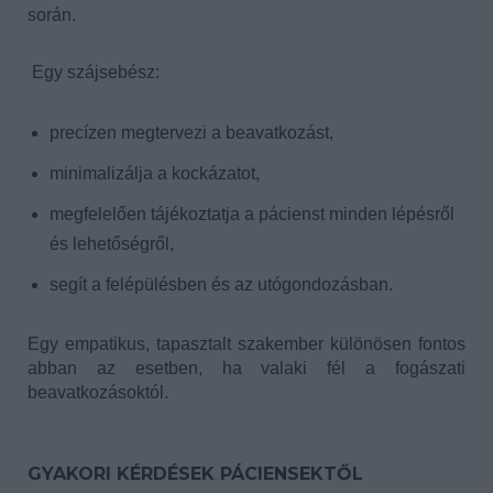
során.
Egy szájsebész:
precízen megtervezi a beavatkozást,
minimalizálja a kockázatot,
megfelelően tájékoztatja a pácienst minden lépésről
és lehetőségről,
segít a felépülésben és az utógondozásban.
Egy empatikus, tapasztalt szakember különösen fontos
abban az esetben, ha valaki fél a fogászati
beavatkozásoktól.
GYAKORI KÉRDÉSEK PÁCIENSEKTŐL