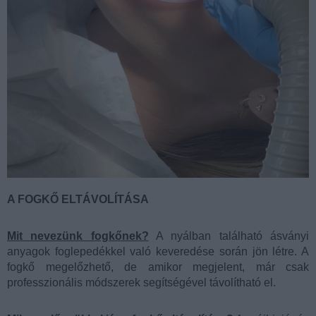
A FOGKŐ ELTÁVOLÍTÁSA
Mit nevezünk fogkőnek?
A nyálban található ásványi
anyagok foglepedékkel való keveredése során jön létre. A
fogkő megelőzhető, de amikor megjelent, már csak
professzionális módszerek segítségével távolítható el.