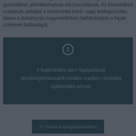
gyorsabban jelentkezhetnek elszíneződések. Az életmódbeli
szokások, például a rendszeres kávé- vagy teafogyasztás,
illetve a dohányzás nagymértékben befolyásolják a fogak
színének tartósságát.
A fogfehérítés utáni fogápolásról
dentálhigiénikusaink minden esetben részletes
tájékoztatót adnak!
<< Vissza a szolgáltatásokhoz