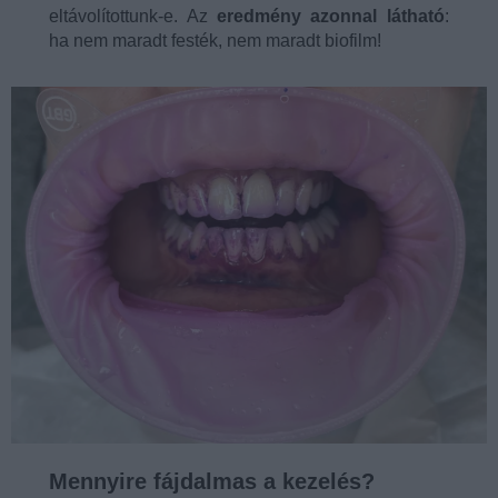
eltávolítottunk-e. Az
eredmény azonnal látható
:
ha nem maradt festék, nem maradt biofilm!
Mennyire fájdalmas a kezelés?