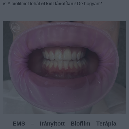
is.A biofilmet tehát
el kell távolítani
! De hogyan?
EMS – Irányított Biofilm Terápia