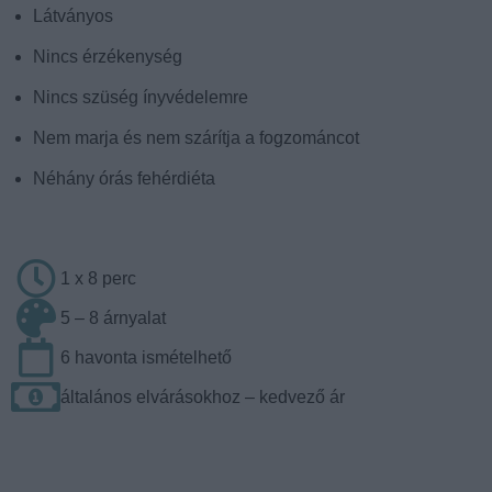
Látványos
Nincs érzékenység
Nincs szüség ínyvédelemre
Nem marja és nem szárítja a fogzománcot
Néhány órás fehérdiéta
1 x 8 perc
5 – 8 árnyalat
6 havonta ismételhető
általános elvárásokhoz – kedvező ár