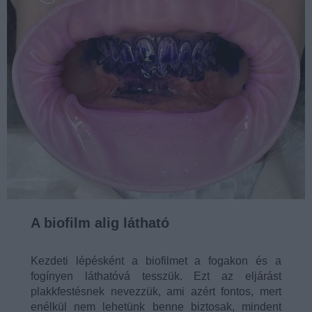
A biofilm alig látható
Kezdeti lépésként a biofilmet a fogakon és a
fogínyen láthatóvá tesszük. Ezt az eljárást
plakkfestésnek nevezzük, ami azért fontos, mert
enélkül nem lehetünk benne biztosak, mindent